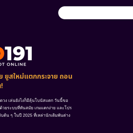
ย ยูสใหม่แตกกระจาย ถอน
น!
วง เล่นยังไงก็มีลุ้นโบนัสแตก วันนี้ขอ
 ด้วยระบบที่ทันสมัย เกมแตกง่าย และโปร
ต้น ๆ ในปี 2025 ที่เหล่านักเดิมพันต่าง