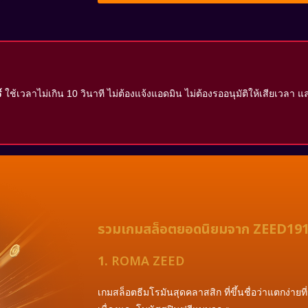
์
ใช้เวลาไม่เกิน 10 วินาที ไม่ต้องแจ้งแอดมิน ไม่ต้องรออนุมัติให้เสียเวลา 
รวมเกมสล็อตยอดนิยมจาก ZEED191 ท
1.
ROMA ZEED
เกมสล็อตธีมโรมันสุดคลาสสิก ที่ขึ้นชื่อว่าแตกง่าย