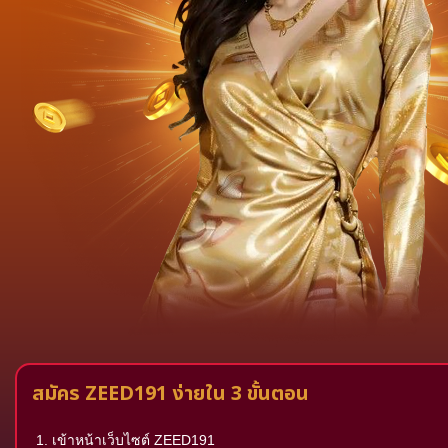
สมัคร ZEED191 ง่ายใน 3 ขั้นตอน
เข้าหน้าเว็บไซต์ ZEED191