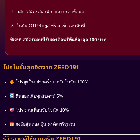
คลิก “สมัครสมาชิก” และกรอกข้อมูล
ยืนยัน OTP รับยูส พร้อมเข้าเล่นทันที
พิเศษ! สมัครตอนนี้รับเครดิตฟรีทันทีสูงสุด 100 บาท
โปรโมชั่นสุดฮิตจาก ZEED191
โปรยูสใหม่ฝากครั้งแรกรับโบนัส 100%
คืนยอดเสียทุกสัปดาห์ 5%
โปรชวนเพื่อนรับโบนัส 10%
กงล้อลุ้นทอง ลุ้นเครดิตฟรีทุกวัน
รีวิวจากผู้ใช้งานจริง ZEED191