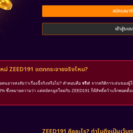
สมัครสมาช
เข้าสู่ระบบ
ใหม่ ZEED191 แตกกระจายจริงไหม?
ยคนอาจสงสัยว่าเรื่องนี้จริงหรือไม่? คำตอบคือ
จริง!
จากสถิติการเล่นของผู้
 40% ซึ่งหมายความว่า แค่สมัครยูสใหม่กับ ZEED191 ก็มีสิทธิ์คว้าแจ็กพอตตั้
ZEED191 คืออะไร? ทำไมถึงเป็นเว็บต