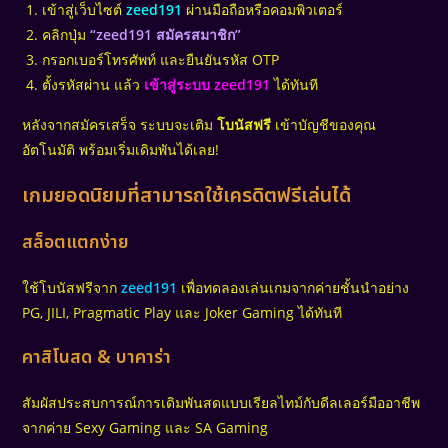
เข้าสู่เว็บไซต์
zeed191
ผ่านมือถือหรือคอมพิวเตอร์
คลิกปุ่ม
“zeed191 สมัครสมาชิก”
กรอกเบอร์โทรศัพท์ และยืนยันรหัส OTP
ตั้งรหัสผ่าน แล้ว
เข้าสู่ระบบ zeed191
ได้ทันที
หลังจากสมัครเสร็จ ระบบจะเติม
โบนัสฟรี
เข้าบัญชีของคุณ
อัตโนมัติ พร้อมเริ่มเดิมพันได้เลย!
เกมยอดนิยมที่สามารถใช้เครดิตฟรีเล่นได้
สล็อตแตกง่าย
ใช้โบนัสฟรีจาก
zeed191
เพื่อทดลองเล่นเกมจากค่ายชั้นนำอย่าง
PG, JILI, Pragmatic Play และ Joker Gaming ได้ทันที
คาสิโนสด & บาคาร่า
สัมผัสประสบการณ์การเดิมพันสดแบบเรียลไทม์กับดีลเลอร์มืออาชีพ
จากค่าย Sexy Gaming และ SA Gaming